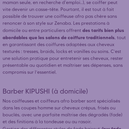
maman seule, en recherche d'emploi..), se coiffer peut
vite devenir un casse-tête. Pourtant, il est tout à fait
possible de trouver une coiffeuse afro pas chère sans
renoncer à son style sur Zenaba. Les prestations à
des tarifs bien plus
domicile ou entre particuliers offrent
abordables que les salons de coiffure traditionnels
, tout
en garantissant des coiffures adaptées aux cheveux
texturés : tresses, braids, locks et vanilles ou soins. C’est
une solution pratique pour entretenir ses cheveux, rester
présentable au quotidien et maîtriser ses dépenses, sans
compromis sur l’essentiel.
Barber KIPUSHI (à domicile)
Nos coiffeuses et coiffeurs afro barber sont spécialisés
dans les coupes homme sur cheveux crépus, frisés ou
bouclés, avec une parfaite maîtrise des dégradés (fade)
et des finitions à la tondeuse ou au rasoir.
low fade,
Gestion des differentes styles de fade haircut :