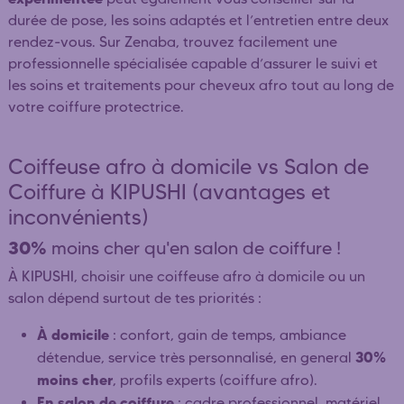
durée de pose, les soins adaptés et l’entretien entre deux
rendez-vous. Sur Zenaba, trouvez facilement une
professionnelle spécialisée capable d’assurer le suivi et
les soins et traitements pour cheveux afro tout au long de
votre coiffure protectrice.
Coiffeuse afro à domicile vs Salon de
Coiffure à KIPUSHI (avantages et
inconvénients)
30%
moins cher qu'en salon de coiffure !
À KIPUSHI, choisir une coiffeuse afro à domicile ou un
salon dépend surtout de tes priorités :
À domicile
: confort, gain de temps, ambiance
30%
détendue, service très personnalisé, en general
moins cher
, profils experts (coiffure afro).
En salon de coiffure
: cadre professionnel, matériel