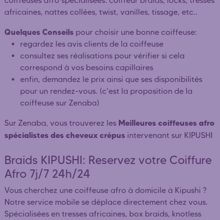
coiffeuses afro spécialisées: coiffeur braids, locks, tresses
africaines, nattes collées, twist, vanilles, tissage, etc..
Quelques Conseils
pour choisir une bonne coiffeuse:
regardez les avis clients de la coiffeuse
consultez ses réalisations pour vérifier si cela
correspond à vos besoins capillaires
enfin, demandez le prix ainsi que ses disponibilités
pour un rendez-vous. (c'est la proposition de la
coiffeuse sur Zenaba)
Meilleures coiffeuses afro
Sur Zenaba, vous trouverez les
spécialistes des cheveux crépus
intervenant sur KIPUSHI
Braids KIPUSHI: Reservez votre Coiffure
Afro 7j/7 24h/24
Vous cherchez une coiffeuse afro à domicile à Kipushi ?
Notre service mobile se déplace directement chez vous.
Spécialisées en tresses africaines, box braids, knotless