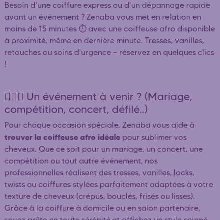
Besoin d'une coiffure express ou d'un dépannage rapide
avant un événement ? Zenaba vous met en relation en
moins de 15 minutes ⏱️ avec une coiffeuse afro disponible
à proximité, même en dernière minute. Tresses, vanilles,
retouches ou soins d'urgence — réservez en quelques clics
!
👰🏿‍♀️ Un événement à venir ? (Mariage,
compétition, concert, défilé..)
Pour chaque occasion spéciale, Zenaba vous aide à
trouver la coiffeuse afro idéale
pour sublimer vos
cheveux. Que ce soit pour un mariage, un concert, une
compétition ou tout autre événement, nos
professionnelles réalisent des tresses, vanilles, locks,
twists ou coiffures stylées parfaitement adaptées à votre
texture de cheveux (crépus, bouclés, frisés ou lisses).
Grâce à la coiffure à domicile ou en salon partenaire,
soyez prête en toute sérénité et affichez un style soigné,