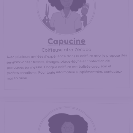
coiffeuses afro les plus proches de votre domicile pour
30% moins cher
une coupe afro / africaine pas chère. (
qu'en salon de coiffure afro)
Capucine
Coiffeuse afro Zenaba
Avec plusieurs années d'expérience dans la coiffure afro, je propose des
services variés : tresses, tissages, pique-lâche et confection de
perruques sur mesure. Chaque coiffure est réalisée avec soin et
professionnalisme. Pour toute information supplémentaire, contactez-
moi en privé.