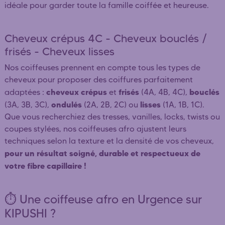
idéale pour garder toute la famille coiffée et heureuse.
Cheveux crépus 4C - Cheveux bouclés /
frisés - Cheveux lisses
Nos coiffeuses prennent en compte tous les types de
cheveux pour proposer des coiffures parfaitement
cheveux crépus
frisés
bouclés
adaptées :
et
(4A, 4B, 4C),
ondulés
lisses
(3A, 3B, 3C),
(2A, 2B, 2C) ou
(1A, 1B, 1C).
Que vous recherchiez des tresses, vanilles, locks, twists ou
coupes stylées, nos coiffeuses afro ajustent leurs
techniques selon la texture et la densité de vos cheveux,
pour un résultat soigné, durable et respectueux de
votre fibre capillaire !
⏱️ Une coiffeuse afro en Urgence sur
KIPUSHI ?