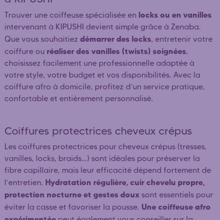
locks ou en vanilles
Trouver une coiffeuse spécialisée en
intervenant à KIPUSHI devient simple grâce à Zenaba.
démarrer des locks
Que vous souhaitiez
, entretenir votre
réaliser des vanilles (twists) soignées
coiffure ou
,
choisissez facilement une professionnelle adaptée à
votre style, votre budget et vos disponibilités. Avec la
coiffure afro à domicile, profitez d’un service pratique,
confortable et entièrement personnalisé.
Coiffures protectrices cheveux crépus
Les coiffures protectrices pour cheveux crépus (tresses,
vanilles, locks, braids…) sont idéales pour préserver la
fibre capillaire, mais leur efficacité dépend fortement de
Hydratation régulière, cuir chevelu propre,
l’entretien.
protection nocturne et gestes doux
sont essentiels pour
Une coiffeuse afro
éviter la casse et favoriser la pousse.
expérimentée
peut également vous conseiller sur la