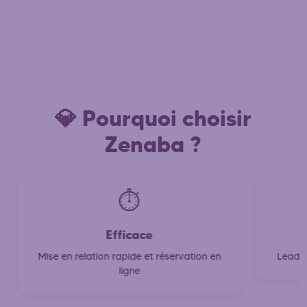
💎 Pourquoi choisir
Zenaba ?
⏱️
Efficace
Mise en relation rapide et réservation en
Leader
ligne