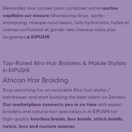
routine
Demandez-leur conseil pour composer votre
capillaire sur mesure
(shampoing doux, après-
shampoing, masque nourrissant, laits hydratants, huiles et
crèmes coiffantes) et garder des cheveux sains plus
à KIPUSHI
longtemps
.
Top-Rated Afro Hair Braiders & Mobile Stylists
in KIPUSHI
African Hair Braiding
Stop searching for an available Afro hair stylist /
hairdresser and start booking the best talent on Zenaba.
Our marketplace connects you in no time
with expert
braiders and natural hair specialists in in KIPUSHI for
knotless braids, box braids, stitch braids,
high-quality
twists, locs and custom weaves
.