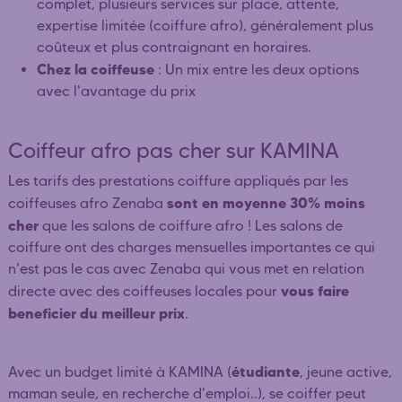
complet, plusieurs services sur place, attente,
expertise limitée (coiffure afro), généralement plus
coûteux et plus contraignant en horaires.
Chez la coiffeuse
: Un mix entre les deux options
avec l'avantage du prix
Coiffeur afro pas cher sur KAMINA
Les tarifs des prestations coiffure appliqués par les
sont en moyenne 30% moins
coiffeuses afro Zenaba
cher
que les salons de coiffure afro ! Les salons de
coiffure ont des charges mensuelles importantes ce qui
n'est pas le cas avec Zenaba qui vous met en relation
vous faire
directe avec des coiffeuses locales pour
beneficier du meilleur prix
.
étudiante
Avec un budget limité à KAMINA (
, jeune active,
maman seule, en recherche d'emploi..), se coiffer peut