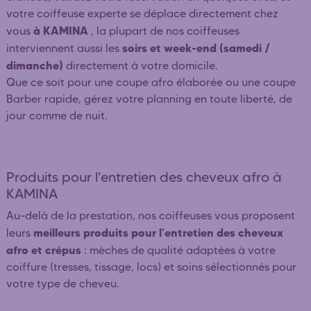
votre coiffeuse experte se déplace directement chez
à KAMINA
vous
, la plupart de nos coiffeuses
soirs et week-end (samedi /
interviennent aussi les
dimanche)
directement à votre domicile.
Que ce soit pour une coupe afro élaborée ou une coupe
Barber rapide, gérez votre planning en toute liberté, de
jour comme de nuit.
Produits pour l'entretien des cheveux afro à
KAMINA
Au-delà de la prestation, nos coiffeuses vous proposent
meilleurs produits pour l'entretien des cheveux
leurs
afro et crépus
: mèches de qualité adaptées à votre
coiffure (tresses, tissage, locs) et soins sélectionnés pour
votre type de cheveu.