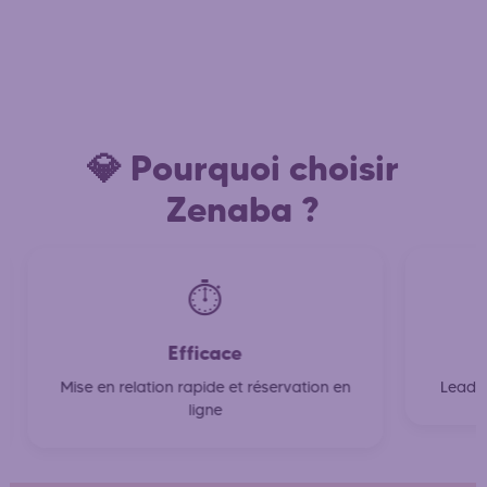
💎 Pourquoi choisir
Zenaba ?
⏱️
Efficace
Mise en relation rapide et réservation en
Leader
ligne