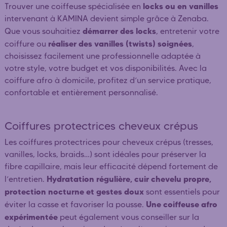
locks ou en vanilles
Trouver une coiffeuse spécialisée en
intervenant à KAMINA devient simple grâce à Zenaba.
démarrer des locks
Que vous souhaitiez
, entretenir votre
réaliser des vanilles (twists) soignées
coiffure ou
,
choisissez facilement une professionnelle adaptée à
votre style, votre budget et vos disponibilités. Avec la
coiffure afro à domicile, profitez d’un service pratique,
confortable et entièrement personnalisé.
Coiffures protectrices cheveux crépus
Les coiffures protectrices pour cheveux crépus (tresses,
vanilles, locks, braids…) sont idéales pour préserver la
fibre capillaire, mais leur efficacité dépend fortement de
Hydratation régulière, cuir chevelu propre,
l’entretien.
protection nocturne et gestes doux
sont essentiels pour
Une coiffeuse afro
éviter la casse et favoriser la pousse.
expérimentée
peut également vous conseiller sur la