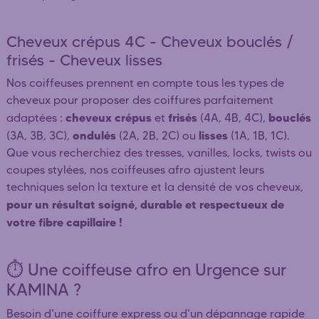
Cheveux crépus 4C - Cheveux bouclés /
frisés - Cheveux lisses
Nos coiffeuses prennent en compte tous les types de
cheveux pour proposer des coiffures parfaitement
cheveux crépus
frisés
bouclés
adaptées :
et
(4A, 4B, 4C),
ondulés
lisses
(3A, 3B, 3C),
(2A, 2B, 2C) ou
(1A, 1B, 1C).
Que vous recherchiez des tresses, vanilles, locks, twists ou
coupes stylées, nos coiffeuses afro ajustent leurs
techniques selon la texture et la densité de vos cheveux,
pour un résultat soigné, durable et respectueux de
votre fibre capillaire !
⏱️ Une coiffeuse afro en Urgence sur
KAMINA ?
Besoin d'une coiffure express ou d'un dépannage rapide