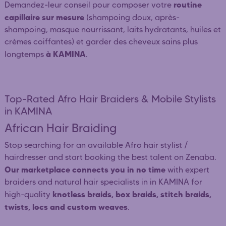
routine
Demandez-leur conseil pour composer votre
capillaire sur mesure
(shampoing doux, après-
shampoing, masque nourrissant, laits hydratants, huiles et
crèmes coiffantes) et garder des cheveux sains plus
à KAMINA
longtemps
.
Top-Rated Afro Hair Braiders & Mobile Stylists
in KAMINA
African Hair Braiding
Stop searching for an available Afro hair stylist /
hairdresser and start booking the best talent on Zenaba.
Our marketplace connects you in no time
with expert
braiders and natural hair specialists in in KAMINA for
knotless braids, box braids, stitch braids,
high-quality
twists, locs and custom weaves
.