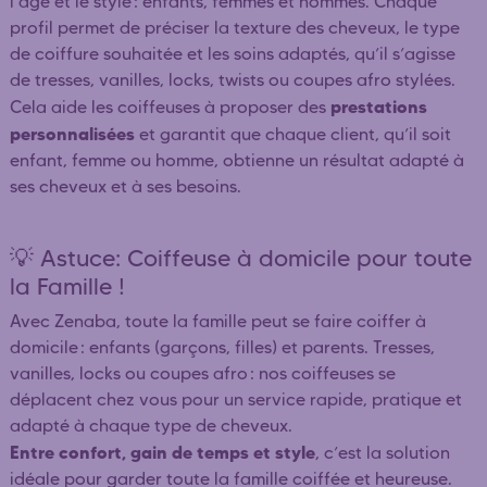
l’âge et le style : enfants, femmes et hommes. Chaque
profil permet de préciser la texture des cheveux, le type
de coiffure souhaitée et les soins adaptés, qu’il s’agisse
de tresses, vanilles, locks, twists ou coupes afro stylées.
prestations
Cela aide les coiffeuses à proposer des
personnalisées
et garantit que chaque client, qu’il soit
enfant, femme ou homme, obtienne un résultat adapté à
ses cheveux et à ses besoins.
💡 Astuce: Coiffeuse à domicile pour toute
la Famille !
Avec Zenaba, toute la famille peut se faire coiffer à
domicile : enfants (garçons, filles) et parents. Tresses,
vanilles, locks ou coupes afro : nos coiffeuses se
déplacent chez vous pour un service rapide, pratique et
adapté à chaque type de cheveux.
Entre confort, gain de temps et style
, c’est la solution
idéale pour garder toute la famille coiffée et heureuse.